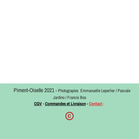
Piment-Oiselle 2021
-
Photograpies Emmanuelle Leperlier / Pascale
Jardino / Francis Bos
CGV
-
Commandes et Livraison
-
Contact
-
copyright