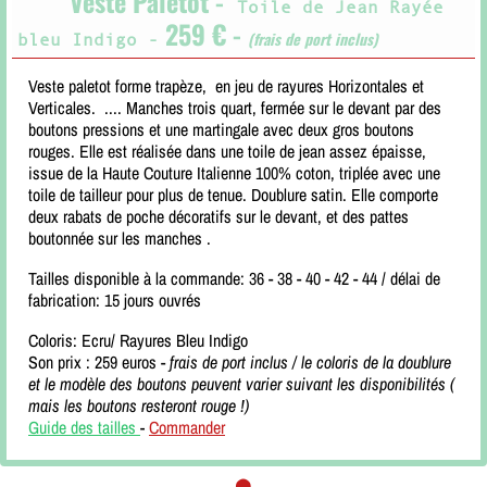
Veste Paletot -
Toile de Jean Rayée
259 € -
(frais de port inclus)
bleu Indigo -
Veste paletot forme trapèze, en jeu de rayures Horizontales et
Verticales. .... Manches trois quart, fermée sur le devant par des
boutons pressions et une martingale avec deux gros boutons
rouges. Elle est réalisée dans une toile de jean assez épaisse,
issue de la Haute Couture Italienne 100% coton, triplée avec une
toile de tailleur pour plus de tenue. Doublure satin. Elle comporte
deux rabats de poche décoratifs sur le devant, et des pattes
boutonnée sur les manches .
Tailles disponible à la commande: 36 - 38 - 40 - 42 - 44 / délai de
fabrication: 15 jours ouvrés
Coloris: Ecru/ Rayures Bleu Indigo
Son prix : 259 euros -
frais de port inclus / le coloris de la doublure
et le modèle des boutons peuvent varier suivant les disponibilités (
mais les boutons resteront rouge !)
Guide des tailles
-
Commander